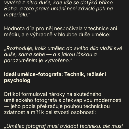
vyvěrá z nitra duše, kde vše se dotýká přímo
Boha, a toto pravé umění není závislé pak na
materiálu."
Hodnota díla pro něj nespočívala v technice ani
médiu, ale výhradně v hloubce duše umělce:
„Rozhoduje, kolik umělec do svého díla vložil své
duše, sama sebe — a s jakou láskou a
porozuměním je vytvořeno."
Ideál umělce-fotografa: Technik, režisér i
psycholog
Drtikol formuloval nároky na skutečného
uměleckého fotografa s překvapivou moderností
— jeho popis překračuje pouhou technickou
zdatnost a míří k celistvosti osobnosti:
„Umělec fotograf musí ovládat techniku, ale musí