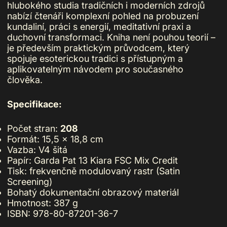
hlubokého studia tradičních i moderních zdrojů
nabízí čtenáři komplexní pohled na probuzení
kundaliní, práci s energií, meditativní praxi a
duchovní transformaci. Kniha není pouhou teorií –
je především praktickým průvodcem, který
spojuje esoterickou tradici s přístupným a
aplikovatelným návodem pro současného
člověka.
Specifikace:
Počet stran:
208
Formát: 15,5 × 18,8 cm
Vazba: V4 šitá
Papír: Garda Pat 13 Kiara FSC Mix Credit
Tisk: frekvenčně modulovaný rastr (Satin
Screening)
Bohatý dokumentační obrazový materiál
Hmotnost: 387 g
ISBN: 978-80-87201-36-7