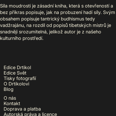
Síla moudrosti je zásadní kniha, která s otevřeností a
bez příkras popisuje, jak na probuzení hadí síly. Svým
obsahem popisuje tantrický budhismus tedy
vadžrajánu, na rozdíl od popisů tibetských mistrů je
snadněji srozumitelná, jelikož autor je z našeho
kulturního prostředí.
Edice Drtikol
Edice Svět
Tisky fotografií
O Drtikolovi
Blog
O nás
Kontakt
Doprava a platba
Autorská práva a licence