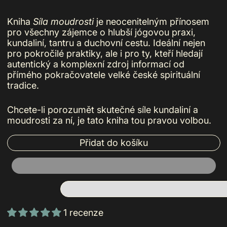
Kniha
Síla moudrosti
je neocenitelným přínosem
pro všechny zájemce o hlubší jógovou praxi,
kundaliní, tantru a duchovní cestu. Ideální nejen
pro pokročilé praktiky, ale i pro ty, kteří hledají
autentický a komplexní zdroj informací od
přímého pokračovatele velké české spirituální
tradice.
Chcete-li porozumět skutečné síle kundaliní a
moudrosti za ní, je tato kniha tou pravou volbou.
Přidat do košíku
1 recenze