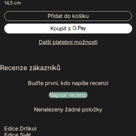
14,5 cm
Přidat do košíku
Další platební možnosti
Recenze zákazníků
Buďte první, kdo napíše recenzi
Napsat recenzi
Nenalezeny žádné položky
Edice Drtikol
Edice Svět