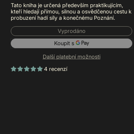
Tato kniha je určená především praktikujícím,
kteří hledají přímou, silnou a osvědčenou cestu k
probuzení hadí síly a konečnému Poznání.
Vyprodáno
Další platební možnosti
4 recenzí