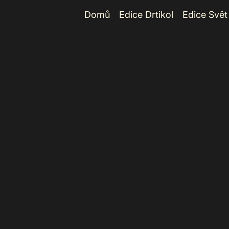
Domů
Edice Drtikol
Edice Svět