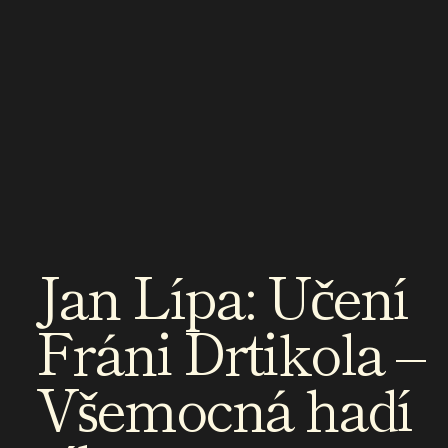
Jan Lípa: Učení
Fráni Drtikola –
Všemocná hadí