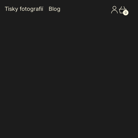
Přihlaste s
Košík
Tisky fotografií
Blog
0