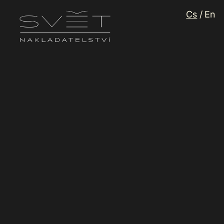
Jazyk
Cs
/
En